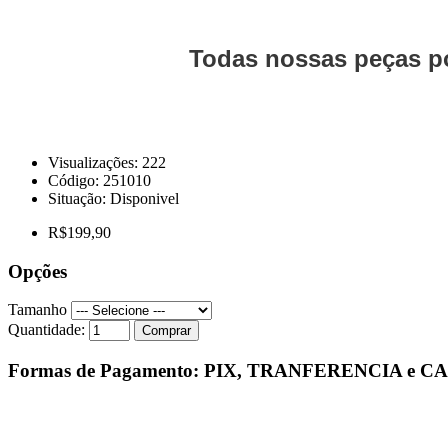
Todas nossas peças po
Visualizações: 222
Código:
251010
Situação:
Disponivel
R$199,90
Opções
Tamanho
Quantidade:
Comprar
Formas de Pagamento: PIX, TRANFERENCIA e