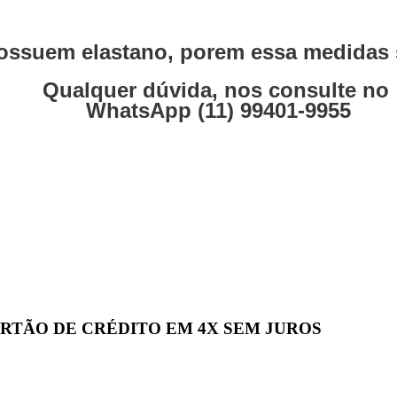
ssuem elastano, porem essa medidas s
Qualquer dúvida, nos consulte no
WhatsApp (11) 99401-9955
 CARTÃO DE CRÉDITO EM 4X SEM JUROS