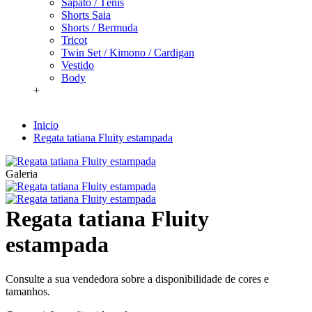
Sapato / Tênis
Shorts Saia
Shorts / Bermuda
Tricot
Twin Set / Kimono / Cardigan
Vestido
Body
+
Inicio
Regata tatiana Fluity estampada
Galeria
Regata tatiana Fluity
estampada
Consulte a sua vendedora sobre a disponibilidade de cores e
tamanhos.