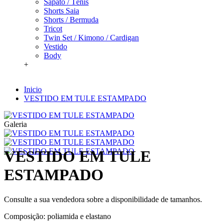
Sapato / Tênis
Shorts Saia
Shorts / Bermuda
Tricot
Twin Set / Kimono / Cardigan
Vestido
Body
+
Inicio
VESTIDO EM TULE ESTAMPADO
Galeria
VESTIDO EM TULE
ESTAMPADO
Consulte a sua vendedora sobre a disponibilidade de tamanhos.
Composição: poliamida e elastano