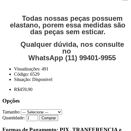
Todas nossas peças possuem
elastano, porem essa medidas são
das peças sem esticar.
Qualquer dúvida, nos consulte
no
WhatsApp (11) 99401-9955
Visualizações: 491
Código:
6529
Situação:
Disponivel
R$459,90
Opções
Tamanho
Quantidade:
Comprar
Formas de Pagamento: PIX, TRANFERENCIA e