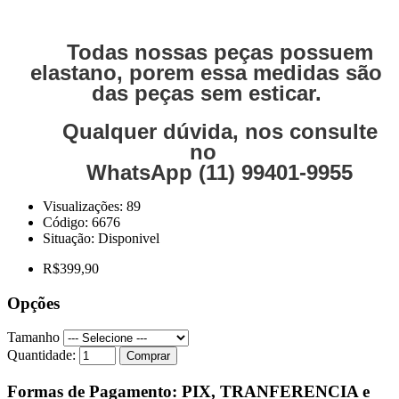
Todas nossas peças possuem
elastano, porem essa medidas são
das peças sem esticar.
Qualquer dúvida, nos consulte
no
WhatsApp (11) 99401-9955
Visualizações: 89
Código:
6676
Situação:
Disponivel
R$399,90
Opções
Tamanho
Quantidade:
Comprar
Formas de Pagamento: PIX, TRANFERENCIA e