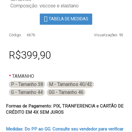
Composição: viscose e elastano
TABELA DE MEDIDAS
Código:
6676
Visualizações: 93
R$399,90
TAMANHO
P - Tamanho 38
M - Tamanhos 40/42
G - Tamanho 44
GG - Tamanho 46
Formas de Pagamento: PIX, TRANFERENCIA e CARTÃO DE
CRÉDITO EM 4X SEM JUROS
Medidas: Do PP ao GG. Consulte seu vendedor para verificar