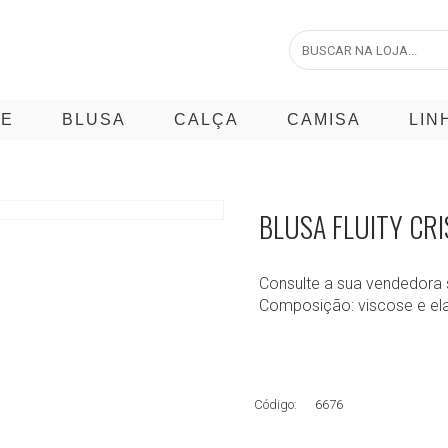
CE
BLUSA
CALÇA
CAMISA
LIN
BLUSA FLUITY CRI
Consulte a sua vendedora 
Composição: viscose e el
Código:
6676