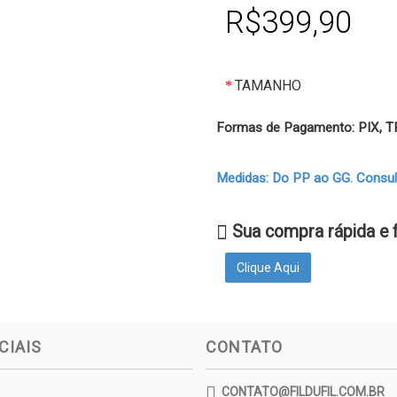
R$399,90
TAMANHO
Formas de Pagamento: PIX,
Medidas: Do PP ao GG. Consulte
Sua compra rápida e 
Clique Aqui
CIAIS
CONTATO
CONTATO@FILDUFIL.COM.BR