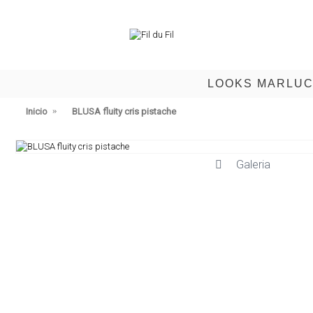
LOOKS MARLU
Inicio
BLUSA fluity cris pistache
Galeria