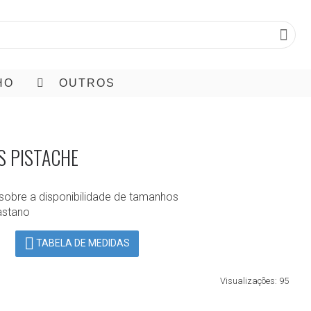
HO
OUTROS
S PISTACHE
sobre a disponibilidade de tamanhos
astano
TABELA DE MEDIDAS
Visualizações: 95