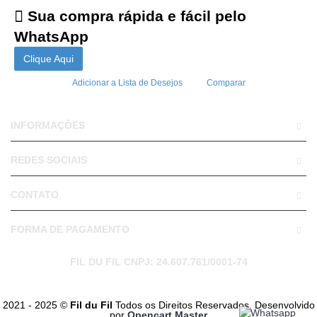
Sua compra rápida e fácil pelo
WhatsApp
Clique Aqui
Adicionar a Lista de Desejos
Comparar
INFORMAÇÕES
REDES SOCIAIS
CONTATO
FORMA DE PAGAMENTO
FIL DU FIL CNPJ: 24.607.761/0001-74
2021 - 2025 ©
Fil du Fil
Todos os Direitos Reservados. Desenvolvido
por
Opencart Master