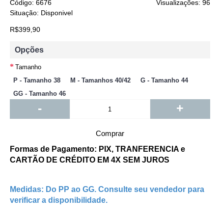
Código:
6676
Visualizações: 96
Situação:
Disponivel
R$399,90
Opções
Tamanho
P - Tamanho 38
M - Tamanhos 40/42
G - Tamanho 44
GG - Tamanho 46
-
+
Comprar
Formas de Pagamento: PIX, TRANFERENCIA e
CARTÃO DE CRÉDITO EM 4X SEM JUROS
Medidas: Do PP ao GG. Consulte seu vendedor para
verificar a disponibilidade.