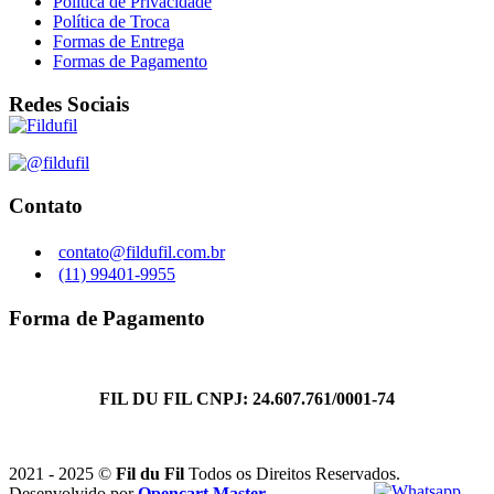
Política de Privacidade
Política de Troca
Formas de Entrega
Formas de Pagamento
Redes Sociais
Contato
contato@fildufil.com.br
(11) 99401-9955
Forma de Pagamento
FIL DU FIL CNPJ: 24.607.761/0001-74
2021 - 2025 ©
Fil du Fil
Todos os Direitos Reservados.
Desenvolvido por
Opencart Master