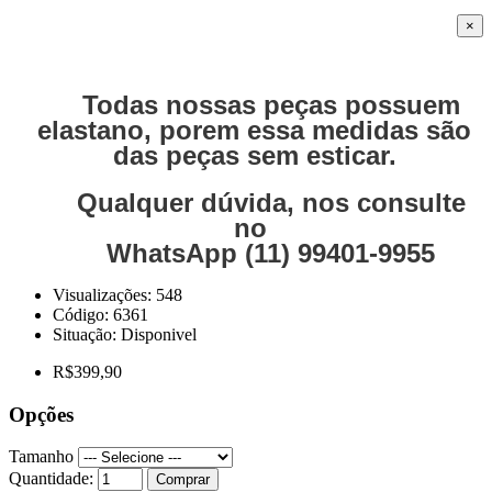
×
Todas nossas peças possuem
elastano, porem essa medidas são
das peças sem esticar.
Qualquer dúvida, nos consulte
no
WhatsApp (11) 99401-9955
Visualizações: 548
Código:
6361
Situação:
Disponivel
R$399,90
Opções
Tamanho
Quantidade:
Comprar