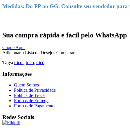
Medidas: Do PP ao GG. Consulte seu vendedor para ve
Sua compra rápida e fácil pelo WhatsApp
Clique Aqui
Adicionar a Lista de Desejos
Comparar
Tags:
tricot
,
trico
,
tricô
Informações
Quem Somos
Política de Privacidade
Política de Troca
Formas de Entrega
Formas de Pagamento
Redes Sociais