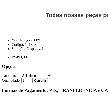
Todas nossas peças po
Visualizações: 689
Código:
141803
Situação:
Disponivel
R$499,90
Opções
Tamanho
Quantidade:
Comprar
Formas de Pagamento: PIX, TRANFERENCIA e