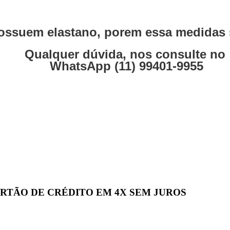
ssuem elastano, porem essa medidas s
Qualquer dúvida, nos consulte no
WhatsApp (11) 99401-9955
 CARTÃO DE CRÉDITO EM 4X SEM JUROS