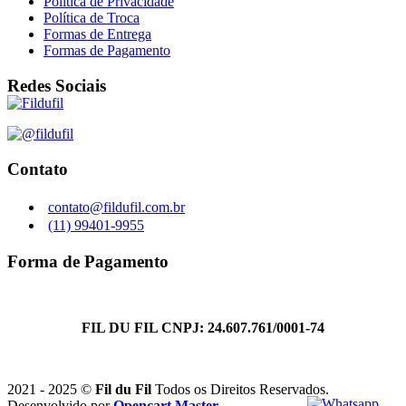
Política de Privacidade
Política de Troca
Formas de Entrega
Formas de Pagamento
Redes Sociais
Contato
contato@fildufil.com.br
(11) 99401-9955
Forma de Pagamento
FIL DU FIL CNPJ: 24.607.761/0001-74
2021 - 2025 ©
Fil du Fil
Todos os Direitos Reservados.
Desenvolvido por
Opencart Master