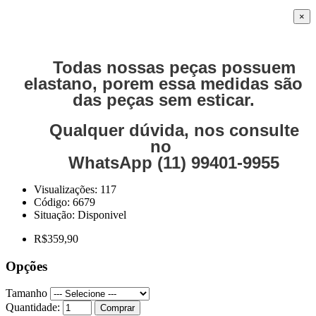
×
Todas nossas peças possuem
elastano, porem essa medidas são
das peças sem esticar.
Qualquer dúvida, nos consulte
no
WhatsApp (11) 99401-9955
Visualizações: 117
Código:
6679
Situação:
Disponivel
R$359,90
Opções
Tamanho
Quantidade:
Comprar