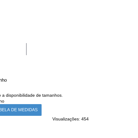
OUTROS
nho
 a disponibilidade de tamanhos.
ano
BELA DE MEDIDAS
Visualizações: 454