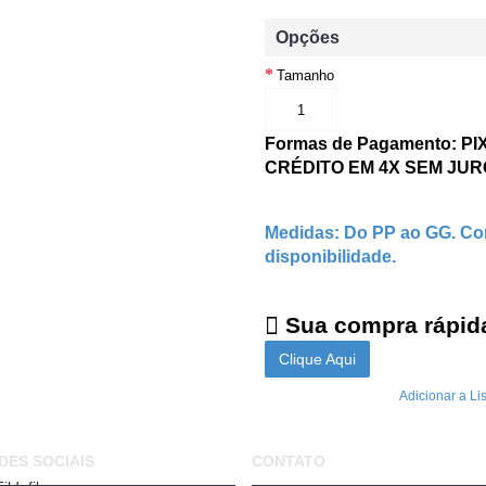
Opções
Tamanho
Formas de Pagamento: P
CRÉDITO EM 4X SEM JU
Medidas: Do PP ao GG. Con
disponibilidade.
Sua compra rápida
Clique Aqui
Adicionar a Li
DES SOCIAIS
CONTATO