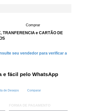
Comprar
IX, TRANFERENCIA e CARTÃO DE
ROS
sulte seu vendedor para verificar a
 e fácil pelo WhatsApp
sta de Desejos
Comparar
FORMA DE PAGAMENTO