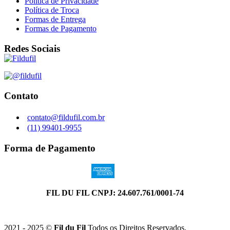
Política de Privacidade
Política de Troca
Formas de Entrega
Formas de Pagamento
Redes Sociais
Contato
contato@fildufil.com.br
(11) 99401-9955
Forma de Pagamento
FIL DU FIL CNPJ: 24.607.761/0001-74
2021 - 2025 ©
Fil du Fil
Todos os Direitos Reservados.