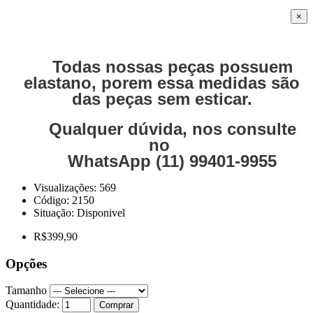
×
Todas nossas peças possuem
elastano, porem essa medidas são
das peças sem esticar.
Qualquer dúvida, nos consulte
no
WhatsApp (11) 99401-9955
Visualizações: 569
Código:
2150
Situação:
Disponivel
R$399,90
Opções
Tamanho
Quantidade:
Comprar