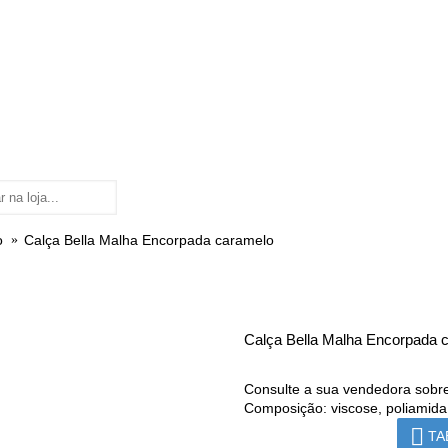
o
Calça Bella Malha Encorpada caramelo
Calça Bella Malha Encorpada 
Consulte a sua vendedora sobre
Composição: viscose, poliamida
TA