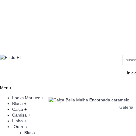
Inici
Menu
Looks Marluce
+
Blusa
+
Galeria
Calça
+
Camisa
+
Linho
+
Outros
Blusa