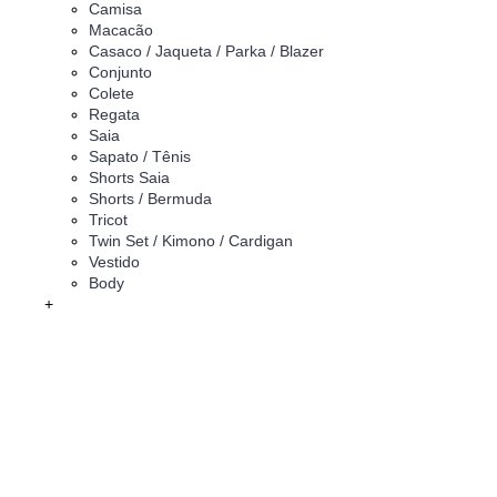
Camisa
Macacão
Casaco / Jaqueta / Parka / Blazer
Conjunto
Colete
Regata
Saia
Sapato / Tênis
Shorts Saia
Shorts / Bermuda
Tricot
Twin Set / Kimono / Cardigan
Vestido
Body
+