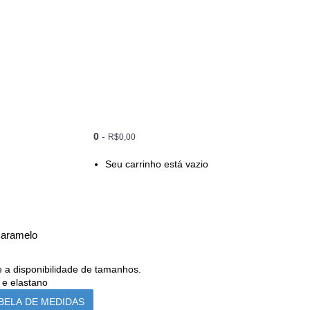
0
-
R$0,00
Seu carrinho está vazio
caramelo
 a disponibilidade de tamanhos.
 e elastano
BELA DE MEDIDAS