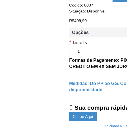
Código:
6007
Situação:
Disponivel
R$499,90
Opções
Tamanho
Formas de Pagamento: P
CRÉDITO EM 4X SEM JU
Medidas: Do PP ao GG. Con
disponibilidade.
Sua compra rápida
Clique Aqui
Adicionar a Li