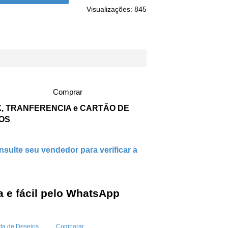
Visualizações: 845
Comprar
IX, TRANFERENCIA e CARTÃO DE
ROS
sulte seu vendedor para verificar a
 e fácil pelo WhatsApp
sta de Desejos
Comparar