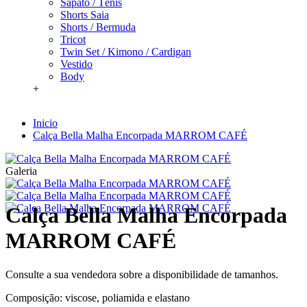
Sapato / Tênis
Shorts Saia
Shorts / Bermuda
Tricot
Twin Set / Kimono / Cardigan
Vestido
Body
+
Inicio
Calça Bella Malha Encorpada MARROM CAFÉ
Galeria
Calça Bella Malha Encorpada
MARROM CAFÉ
Consulte a sua vendedora sobre a disponibilidade de tamanhos.
Composição: viscose, poliamida e elastano