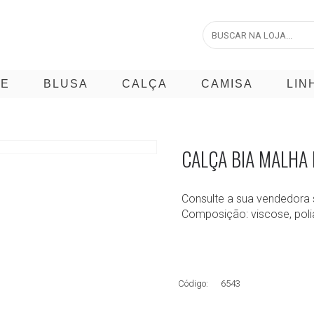
CE
BLUSA
CALÇA
CAMISA
LIN
CALÇA BIA MALHA
Consulte a sua vendedora 
Composição: viscose, poli
Código:
6543