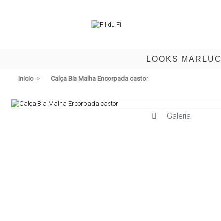
LOOKS MARLU
Inicio
Calça Bia Malha Encorpada castor
Galeria