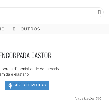
HO
OUTROS
 ENCORPADA CASTOR
sobre a disponibilidade de tamanhos.
amida e elastano
TABELA DE MEDIDAS
Visualizações: 366