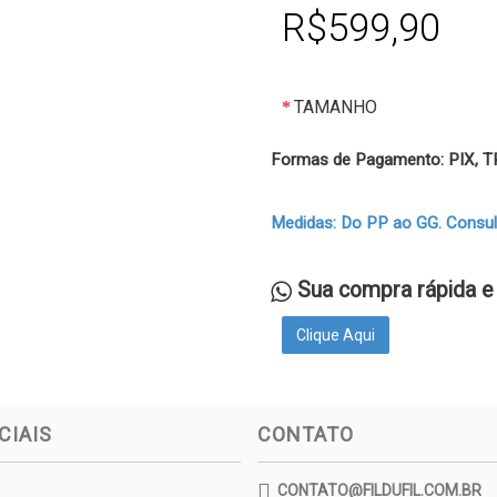
R$599,90
TAMANHO
Formas de Pagamento: PIX,
Medidas: Do PP ao GG. Consulte
Sua compra rápida e 
Clique Aqui
CIAIS
CONTATO
CONTATO@FILDUFIL.COM.BR