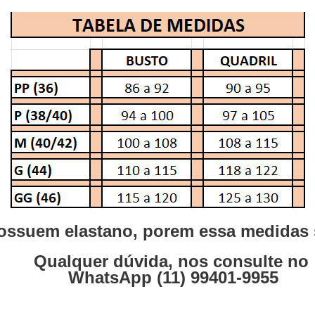
ssuem elastano, porem essa medidas s
Qualquer dúvida, nos consulte no
WhatsApp (11) 99401-9955