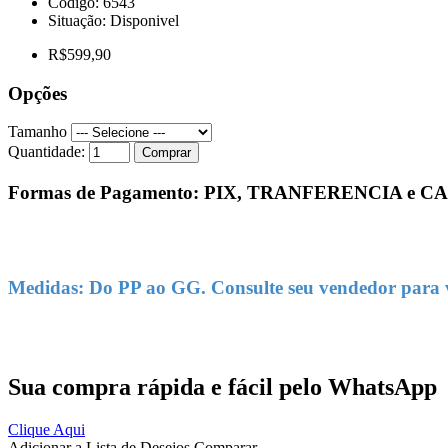
Código:
6543
Situação:
Disponivel
R$599,90
Opções
Tamanho
Quantidade:
Comprar
Formas de Pagamento: PIX, TRANFERENCIA e
Medidas: Do PP ao GG. Consulte seu vendedor para ve
Sua compra rápida e fácil pelo WhatsApp
Clique Aqui
Adicionar a Lista de Desejos
Comparar