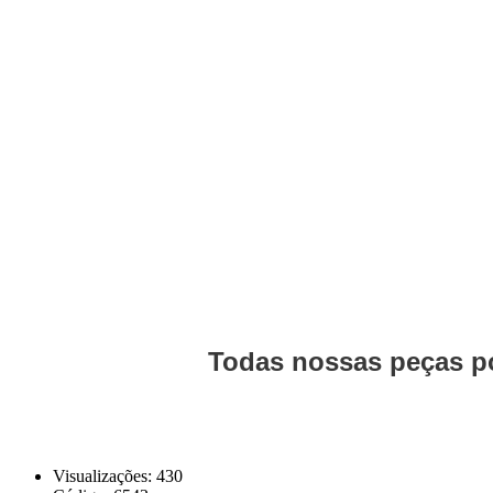
Todas nossas peças po
Visualizações: 430