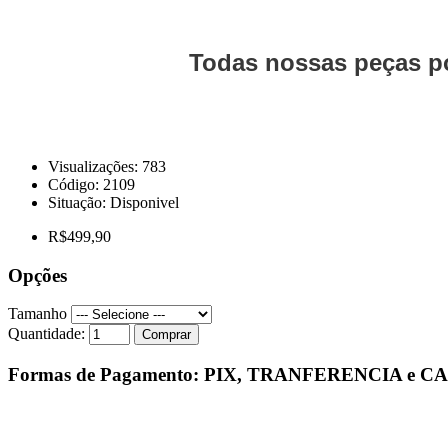
Todas nossas peças po
Visualizações: 783
Código:
2109
Situação:
Disponivel
R$499,90
Opções
Tamanho
Quantidade:
Comprar
Formas de Pagamento: PIX, TRANFERENCIA e