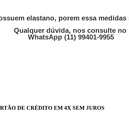
ssuem elastano, porem essa medidas s
Qualquer dúvida, nos consulte no
WhatsApp (11) 99401-9955
 CARTÃO DE CRÉDITO EM 4X SEM JUROS