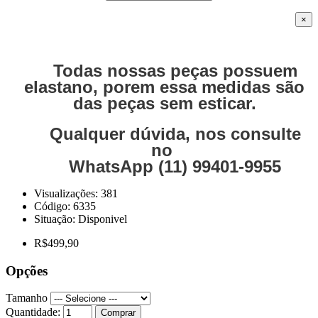
×
Todas nossas peças possuem
elastano, porem essa medidas são
das peças sem esticar.
Qualquer dúvida, nos consulte
no
WhatsApp (11) 99401-9955
Visualizações: 381
Código:
6335
Situação:
Disponivel
R$499,90
Opções
Tamanho
Quantidade:
Comprar