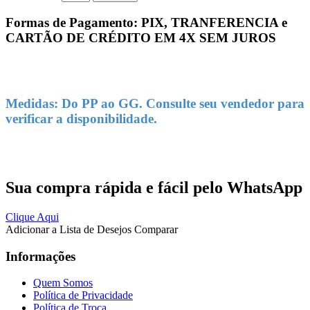
Formas de Pagamento: PIX, TRANFERENCIA e
CARTÃO DE CRÉDITO EM 4X SEM JUROS
Medidas: Do PP ao GG. Consulte seu vendedor para
verificar a disponibilidade.
Sua compra rápida e fácil pelo WhatsApp
Clique Aqui
Adicionar a Lista de Desejos
Comparar
Informações
Quem Somos
Política de Privacidade
Política de Troca