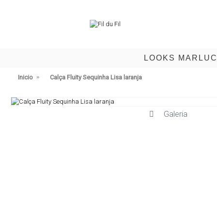
LOOKS MARLU
Inicio
Calça Fluity Sequinha Lisa laranja
Galeria