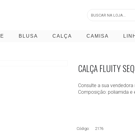
CE
BLUSA
CALÇA
CAMISA
LIN
CALÇA FLUITY SEQ
Consulte a sua vendedora 
Composição: poliamida e 
Código:
2176