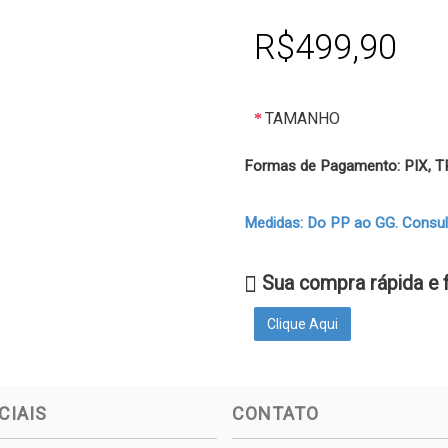
R$499,90
TAMANHO
Formas de Pagamento: PIX,
Medidas: Do PP ao GG. Consulte
Sua compra rápida e 
Clique Aqui
CIAIS
CONTATO