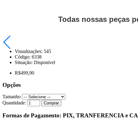
Todas nossas peças po
Visualizações: 545
Código:
6338
Situação:
Disponivel
R$499,90
Opções
Tamanho
Quantidade:
Comprar
Formas de Pagamento: PIX, TRANFERENCIA e