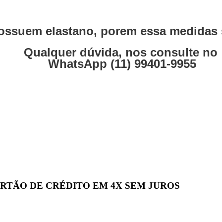
ssuem elastano, porem essa medidas s
Qualquer dúvida, nos consulte no
WhatsApp (11) 99401-9955
 CARTÃO DE CRÉDITO EM 4X SEM JUROS