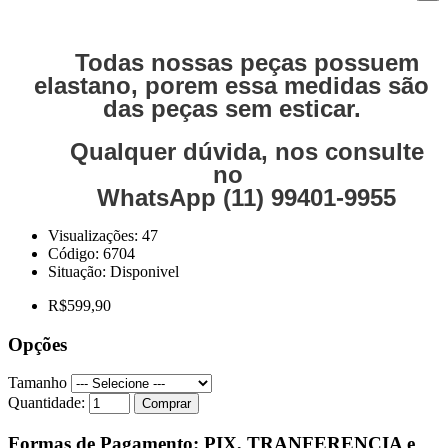
Todas nossas peças possuem
elastano, porem essa medidas são
das peças sem esticar.
Qualquer dúvida, nos consulte
no
WhatsApp (11) 99401-9955
Visualizações: 47
Código:
6704
Situação:
Disponivel
R$599,90
Opções
Tamanho
Quantidade:
Comprar
Formas de Pagamento: PIX, TRANFERENCIA e