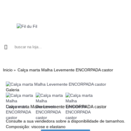
LOOKS MARLUCE
BLUSA
CALÇA
CAMISA
Inicio
Calça marta Malha Levemente ENCORPADA castor
Galeria
Calça marta Malha Levemente ENCORPADA castor
Consulte a sua vendedora sobre a disponibilidade de tamanhos.
Composição: viscose e elastano