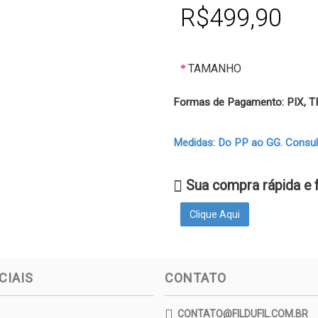
R$499,90
TAMANHO
Formas de Pagamento: PIX,
Medidas: Do PP ao GG. Consulte
Sua compra rápida e 
Clique Aqui
CIAIS
CONTATO
CONTATO@FILDUFIL.COM.BR