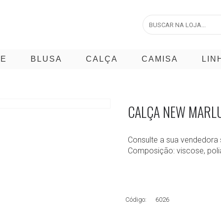
CE
BLUSA
CALÇA
CAMISA
LIN
CALÇA NEW MARL
Consulte a sua vendedora 
Composição: viscose, pol
Código:
6026