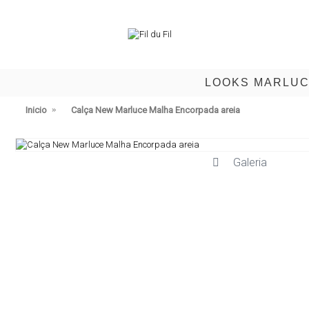
LOOKS MARLU
Inicio
Calça New Marluce Malha Encorpada areia
Galeria