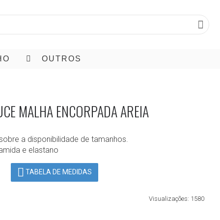
HO
OUTROS
UCE MALHA ENCORPADA AREIA
sobre a disponibilidade de tamanhos.
iamida e elastano
TABELA DE MEDIDAS
Visualizações: 1580