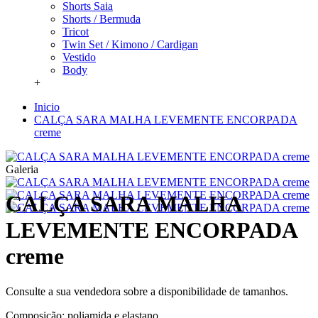
Shorts Saia
Shorts / Bermuda
Tricot
Twin Set / Kimono / Cardigan
Vestido
Body
+
Inicio
CALÇA SARA MALHA LEVEMENTE ENCORPADA
creme
Galeria
CALÇA SARA MALHA
LEVEMENTE ENCORPADA
creme
Consulte a sua vendedora sobre a disponibilidade de tamanhos.
Composição: poliamida e elastano