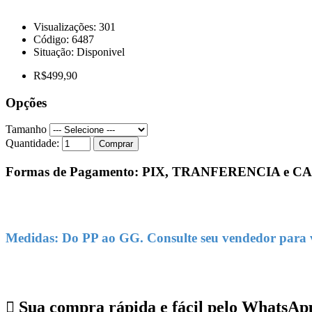
Visualizações: 301
Código:
6487
Situação:
Disponivel
R$499,90
Opções
Tamanho
Quantidade:
Comprar
Formas de Pagamento: PIX, TRANFERENCIA e
Medidas: Do PP ao GG. Consulte seu vendedor para ve
Sua compra rápida e fácil pelo WhatsAp