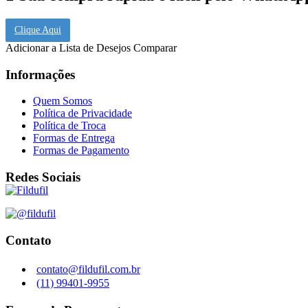
Clique Aqui
Adicionar a Lista de Desejos
Comparar
Informações
Quem Somos
Política de Privacidade
Política de Troca
Formas de Entrega
Formas de Pagamento
Redes Sociais
Contato
contato@fildufil.com.br
(11) 99401-9955