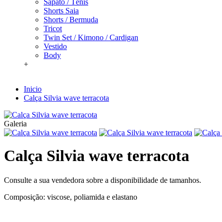
Sapato / Tênis
Shorts Saia
Shorts / Bermuda
Tricot
Twin Set / Kimono / Cardigan
Vestido
Body
+
Inicio
Calça Silvia wave terracota
Galeria
Calça Silvia wave terracota
Consulte a sua vendedora sobre a disponibilidade de tamanhos.
Composição: viscose, poliamida e elastano