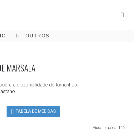
HO
OUTROS
DE MARSALA
sobre a disponibilidade de tamanhos.
lastano
TABELA DE MEDIDAS
Visualizações: 140