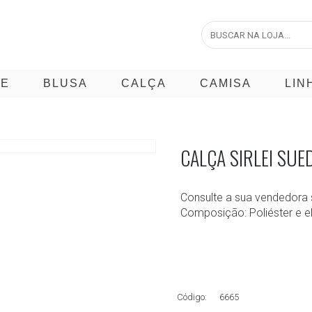
CE
BLUSA
CALÇA
CAMISA
LIN
CALÇA SIRLEI SUE
Consulte a sua vendedora 
Composição: Poliéster e e
Código:
6665