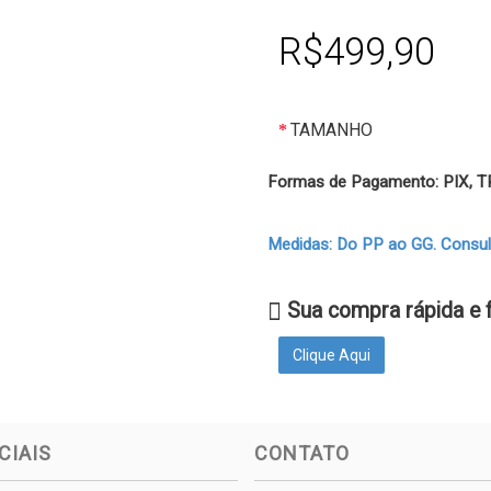
R$499,90
TAMANHO
Formas de Pagamento: PIX,
Medidas: Do PP ao GG. Consulte
Sua compra rápida e 
Clique Aqui
CIAIS
CONTATO