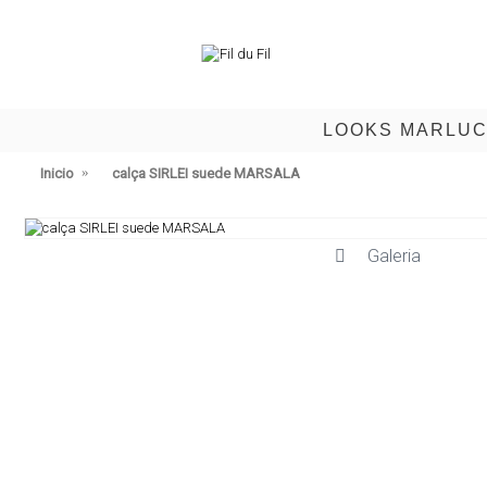
LOOKS MARLU
Inicio
calça SIRLEI suede MARSALA
Galeria