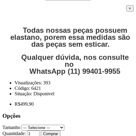
×
Todas nossas peças possuem
elastano, porem essa medidas são
das peças sem esticar.
Qualquer dúvida, nos consulte
no
WhatsApp (11) 99401-9955
Visualizações: 393
Código:
6421
Situação:
Disponivel
R$499,90
Opções
Tamanho
Quantidade:
Comprar