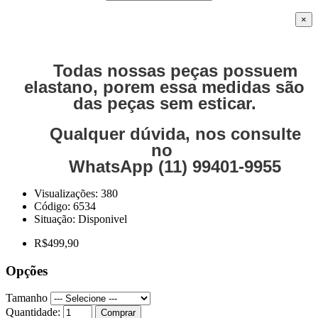
×
Todas nossas peças possuem
elastano, porem essa medidas são
das peças sem esticar.
Qualquer dúvida, nos consulte
no
WhatsApp (11) 99401-9955
Visualizações: 380
Código:
6534
Situação:
Disponivel
R$499,90
Opções
Tamanho
Quantidade:
Comprar