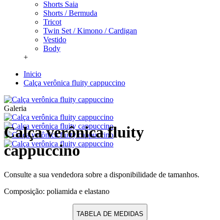
Shorts Saia
Shorts / Bermuda
Tricot
Twin Set / Kimono / Cardigan
Vestido
Body
+
Inicio
Calça verônica fluity cappuccino
Galeria
Calça verônica fluity
cappuccino
Consulte a sua vendedora sobre a disponibilidade de tamanhos.
Composição: poliamida e elastano
TABELA DE MEDIDAS