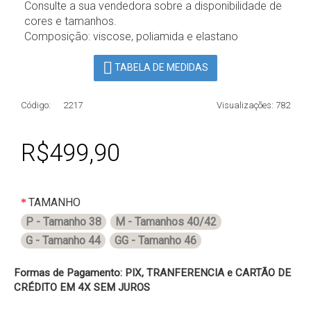
Consulte a sua vendedora sobre a disponibilidade de
cores e tamanhos.
Composição: viscose, poliamida e elastano
TABELA DE MEDIDAS
Código:
2217
Visualizações: 782
R$499,90
TAMANHO
P - Tamanho 38
M - Tamanhos 40/42
G - Tamanho 44
GG - Tamanho 46
Formas de Pagamento: PIX, TRANFERENCIA e CARTÃO DE
CRÉDITO EM 4X SEM JUROS