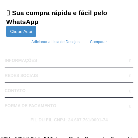
Sua compra rápida e fácil pelo
WhatsApp
Clique Aqui
Adicionar a Lista de Desejos
Comparar
INFORMAÇÕES
REDES SOCIAIS
CONTATO
FORMA DE PAGAMENTO
FIL DU FIL CNPJ: 24.607.761/0001-74