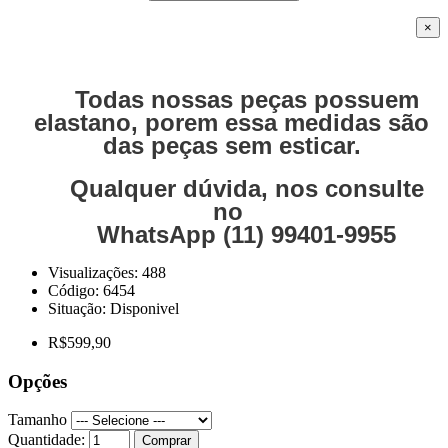
×
Todas nossas peças possuem
elastano, porem essa medidas são
das peças sem esticar.
Qualquer dúvida, nos consulte
no
WhatsApp (11) 99401-9955
Visualizações: 488
Código:
6454
Situação:
Disponivel
R$599,90
Opções
Tamanho
Quantidade:
Comprar