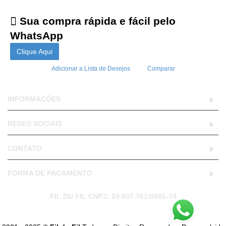
Sua compra rápida e fácil pelo
WhatsApp
Clique Aqui
Adicionar a Lista de Desejos
Comparar
INFORMAÇÕES
REDES SOCIAIS
CONTATO
FORMA DE PAGAMENTO
FIL DU FIL CNPJ: 24.607.761/0001-74