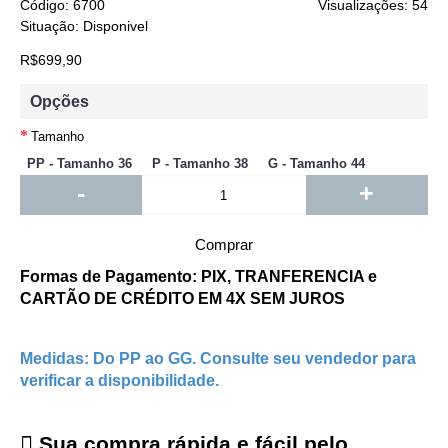
Código:
6700
Visualizações: 54
Situação:
Disponivel
R$699,90
Opções
Tamanho
PP - Tamanho 36
P - Tamanho 38
G - Tamanho 44
-
+
Comprar
Formas de Pagamento: PIX, TRANFERENCIA e
CARTÃO DE CRÉDITO EM 4X SEM JUROS
Medidas: Do PP ao GG. Consulte seu vendedor para
verificar a disponibilidade.
Sua compra rápida e fácil pelo