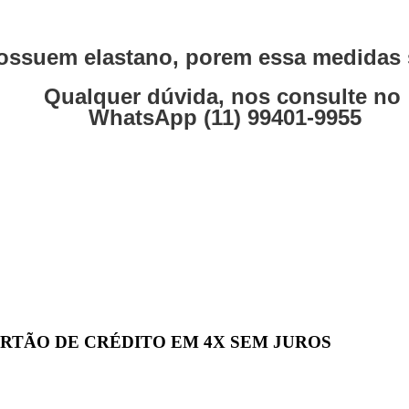
ssuem elastano, porem essa medidas s
Qualquer dúvida, nos consulte no
WhatsApp (11) 99401-9955
 CARTÃO DE CRÉDITO EM 4X SEM JUROS