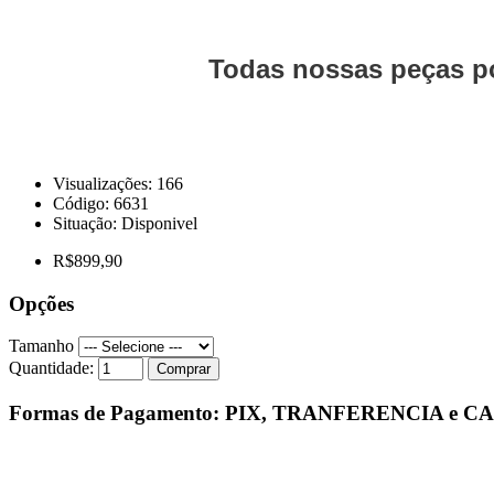
Todas nossas peças po
Visualizações: 166
Código:
6631
Situação:
Disponivel
R$899,90
Opções
Tamanho
Quantidade:
Comprar
Formas de Pagamento: PIX, TRANFERENCIA e