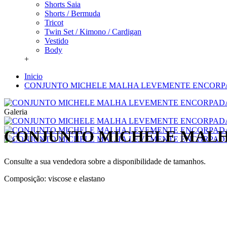
Shorts Saia
Shorts / Bermuda
Tricot
Twin Set / Kimono / Cardigan
Vestido
Body
+
Inicio
CONJUNTO MICHELE MALHA LEVEMENTE ENCOR
Galeria
CONJUNTO MICHELE MAL
Consulte a sua vendedora sobre a disponibilidade de tamanhos.
Composição: viscose e elastano