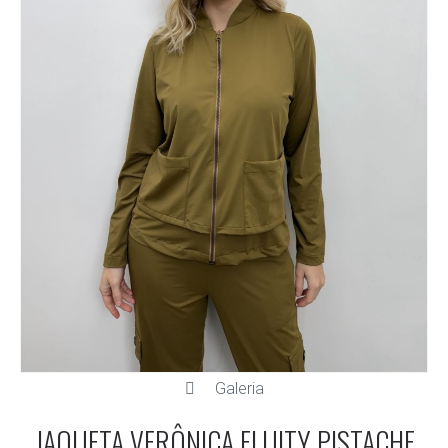
Galeria
JAQUETA VERÔNICA FLUITY PISTACHE