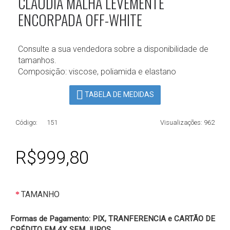
CLÁUDIA MALHA LEVEMENTE
ENCORPADA OFF-WHITE
Consulte a sua vendedora sobre a disponibilidade de
tamanhos.
Composição: viscose, poliamida e elastano
TABELA DE MEDIDAS
Código:
151
Visualizações: 962
R$999,80
TAMANHO
Formas de Pagamento: PIX, TRANFERENCIA e CARTÃO DE
CRÉDITO EM 4X SEM JUROS