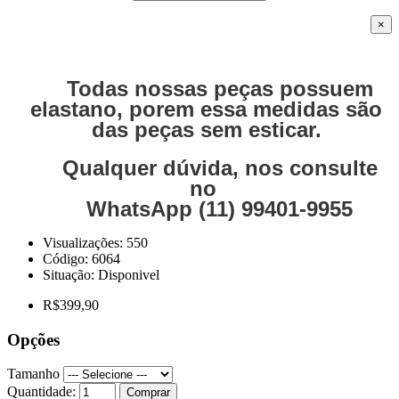
×
Todas nossas peças possuem
elastano, porem essa medidas são
das peças sem esticar.
Qualquer dúvida, nos consulte
no
WhatsApp (11) 99401-9955
Visualizações: 550
Código:
6064
Situação:
Disponivel
R$399,90
Opções
Tamanho
Quantidade:
Comprar