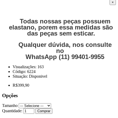
×
Todas nossas peças possuem
elastano, porem essa medidas são
das peças sem esticar.
Qualquer dúvida, nos consulte
no
WhatsApp (11) 99401-9955
Visualizações: 163
Código:
6224
Situação:
Disponivel
R$399,90
Opções
Tamanho
Quantidade:
Comprar