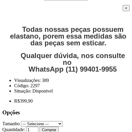
×
Todas nossas peças possuem
elastano, porem essa medidas são
das peças sem esticar.
Qualquer dúvida, nos consulte
no
WhatsApp (11) 99401-9955
Visualizações: 389
Código:
2297
Situação:
Disponivel
R$399,90
Opções
Tamanho
Quantidade:
Comprar