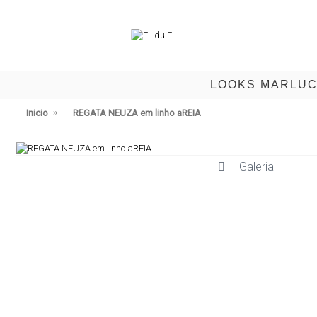
LOOKS MARLU
Inicio
REGATA NEUZA em linho aREIA
Galeria