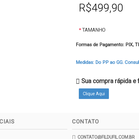
R$499,90
TAMANHO
Formas de Pagamento: PIX,
Medidas: Do PP ao GG. Consulte
Sua compra rápida e 
Clique Aqui
CIAIS
CONTATO
CONTATO@FILDUFIL.COM.BR