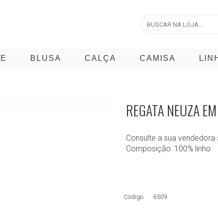
CE
BLUSA
CALÇA
CAMISA
LIN
REGATA NEUZA EM
Consulte a sua vendedora 
Composição: 100% linho
Código:
6509