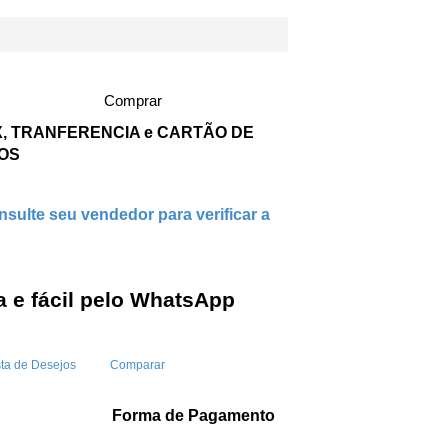
Comprar
IX, TRANFERENCIA e CARTÃO DE
ROS
sulte seu vendedor para verificar a
 e fácil pelo WhatsApp
sta de Desejos
Comparar
Forma de Pagamento