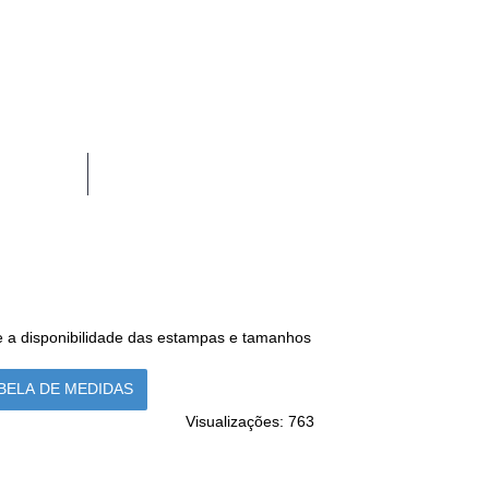
OUTROS
 a disponibilidade das estampas e tamanhos
BELA DE MEDIDAS
Visualizações: 763