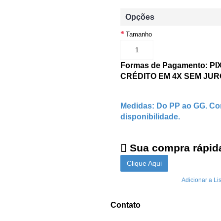
Opções
Tamanho
Formas de Pagamento: P
CRÉDITO EM 4X SEM JU
Medidas: Do PP ao GG. Con
disponibilidade.
Sua compra rápida
Clique Aqui
Adicionar a Li
Contato