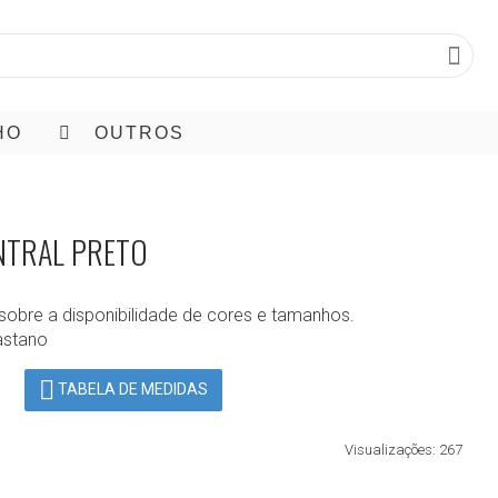
HO
OUTROS
ENTRAL PRETO
sobre a disponibilidade de cores e tamanhos.
astano
TABELA DE MEDIDAS
Visualizações: 267