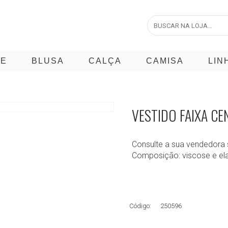
CE
BLUSA
CALÇA
CAMISA
LIN
VESTIDO FAIXA C
Consulte a sua vendedora 
Composição: viscose e el
Código:
250596