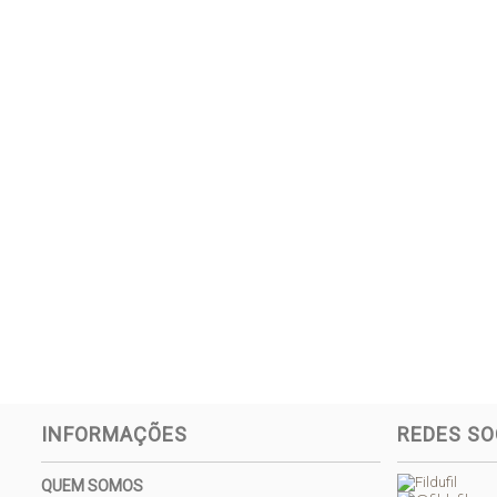
INFORMAÇÕES
REDES SO
QUEM SOMOS