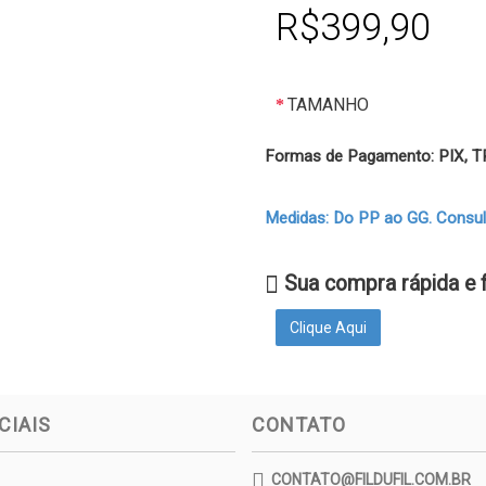
R$399,90
TAMANHO
Formas de Pagamento: PIX,
Medidas: Do PP ao GG. Consulte
Sua compra rápida e 
Clique Aqui
CIAIS
CONTATO
CONTATO@FILDUFIL.COM.BR